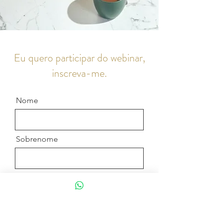
Eu quero participar do webinar,
inscreva-me.
Nome
Sobrenome
Email
Mensagem